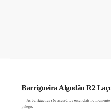
Barrigueira Algodão R2 La
As barrigueiras são acessórios essenciais no momento de
pelego.