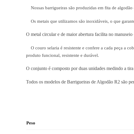
Nossas barrigueiras são produzidas em fita de algodão de
Os metais que utilizamos são inoxidáveis, o que garante
O metal circular e de maior abertura facilita no manuseio
O couro selaria é resistente e confere a cada peça a cob
produto funcional, resistente e durável.
O conjunto é composto por duas unidades medindo a tira
Todos os modelos de Barrigueiras de Algodão R2 são perm
Peso