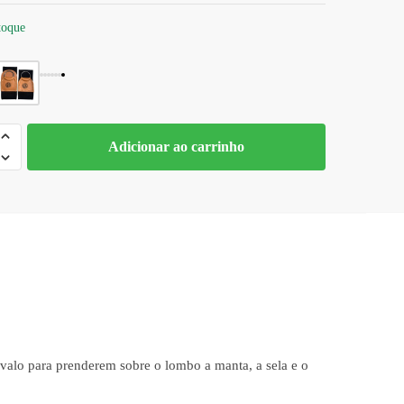
toque
ra
Adicionar ao carrinho
o
axo
de
valo para prenderem sobre o lombo a manta, a sela e o