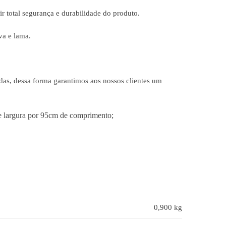
r total segurança e durabilidade do produto.
va e lama.
das, dessa forma garantimos aos nossos clientes um
e largura por 95cm de comprimento;
0,900 kg