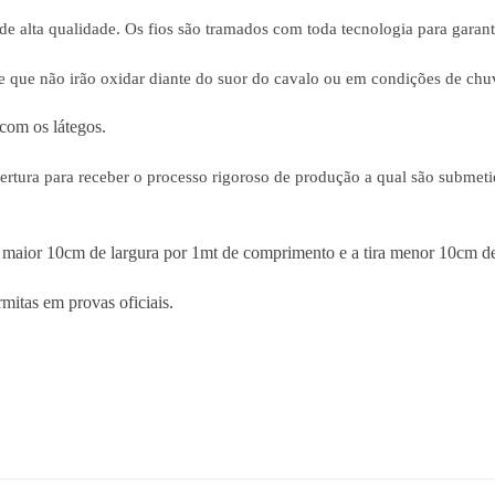
 alta qualidade. Os fios são tramados com toda tecnologia para garanti
 que não irão oxidar diante do suor do cavalo ou em condições de chu
 com os látegos.
ertura para receber o processo rigoroso de produção a qual são submeti
 maior 10cm de largura por 1mt de comprimento e a tira menor 10cm d
itas em provas oficiais.