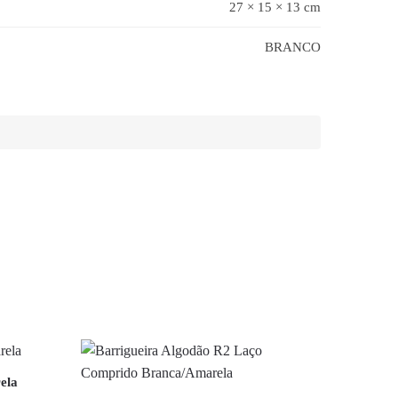
27 × 15 × 13 cm
BRANCO
ela