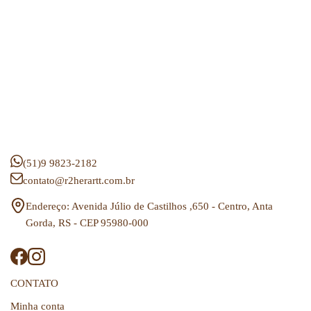
(51)9 9823-2182
contato@r2herartt.com.br
Endereço: Avenida Júlio de Castilhos ,650 - Centro, Anta
Gorda, RS - CEP 95980-000
CONTATO
Minha conta