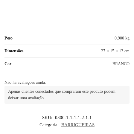
Peso
0,900 kg
Dimensões
27 × 15 × 13 cm
Cor
BRANCO
Não há avaliações ainda.
Apenas clientes conectados que compraram este produto podem
deixar uma avaliação.
SKU:
0300-1-1-1-1-2-1-1
Categoria:
BARRIGUEIRAS