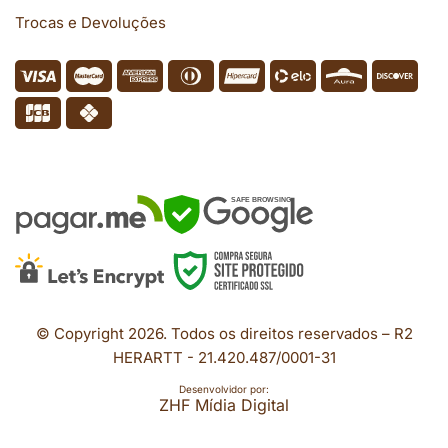
Trocas e Devoluções
SEGURANÇA
SAFE BROWSING
© Copyright
2026
. Todos os direitos reservados – R2
HERARTT - 21.420.487/0001-31
Desenvolvidor por:
ZHF Mídia Digital