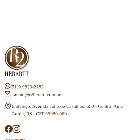
(51)9 9823-2182
contato@r2herartt.com.br
Endereço: Avenida Júlio de Castilhos ,650 - Centro, Anta
Gorda, RS - CEP 95980-000