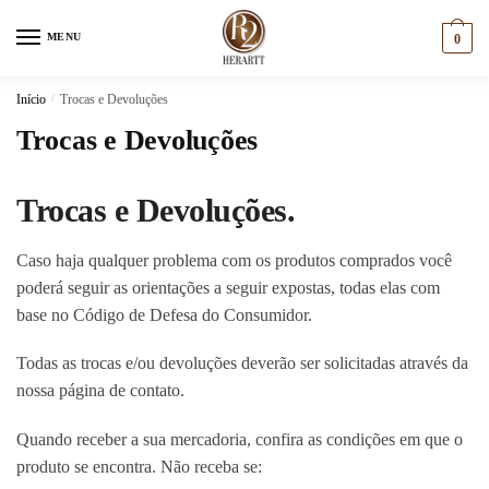
Skip
Skip
to
to
MENU
0
navigation
content
Início
/
Trocas e Devoluções
Trocas e Devoluções
Trocas e Devoluções.
Caso haja qualquer problema com os produtos comprados você
poderá seguir as orientações a seguir expostas, todas elas com
base no Código de Defesa do Consumidor.
Todas as trocas e/ou devoluções deverão ser solicitadas através da
nossa página de contato.
Quando receber a sua mercadoria, confira as condições em que o
produto se encontra. Não receba se: