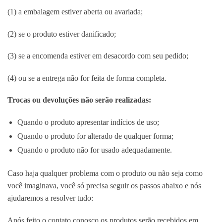
(1) a embalagem estiver aberta ou avariada;
(2) se o produto estiver danificado;
(3) se a encomenda estiver em desacordo com seu pedido;
(4) ou se a entrega não for feita de forma completa.
Trocas ou devoluções não serão realizadas:
Quando o produto apresentar indícios de uso;
Quando o produto for alterado de qualquer forma;
Quando o produto não for usado adequadamente.
Caso haja qualquer problema com o produto ou não seja como
você imaginava, você só precisa seguir os passos abaixo e nós
ajudaremos a resolver tudo:
Após feito o contato conosco os produtos serão recebidos em