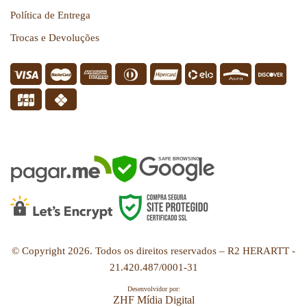
Política de Entrega
Trocas e Devoluções
SEGURANÇA
SAFE BROWSING
© Copyright
2026
. Todos os direitos reservados – R2 HERARTT -
21.420.487/0001-31
Desenvolvidor por:
ZHF Mídia Digital