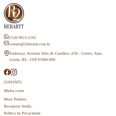
(51)9 9823-2182
contato@r2herartt.com.br
Endereço: Avenida Júlio de Castilhos ,650 - Centro, Anta
Gorda, RS - CEP 95980-000
CONTATO
Minha conta
Meus Pedidos
Recuperar Senha
Política de Privacidade