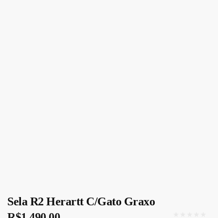
Sela R2 Herartt C/Gato Graxo
★★★★★
R$
1.490,00