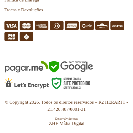
Política de Entrega
Trocas e Devoluções
SEGURANÇA
SAFE BROWSING
© Copyright
2026
. Todos os direitos reservados – R2 HERARTT -
21.420.487/0001-31
Desenvolvidor por:
ZHF Mídia Digital