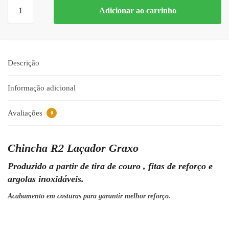
Chincha
Adicionar ao carrinho
R2
Laçador
Graxo
quantidade
Descrição
Informação adicional
Avaliações
0
Chincha R2 Laçador Graxo
Produzido a partir de tira de couro , fitas de reforço e
argolas inoxidáveis.
Acabamento em costuras para garantir melhor reforço.