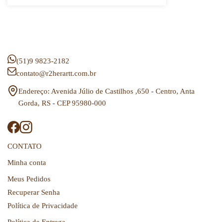
(51)9 9823-2182
contato@r2herartt.com.br
Endereço: Avenida Júlio de Castilhos ,650 - Centro, Anta
Gorda, RS - CEP 95980-000
CONTATO
Minha conta
Meus Pedidos
Recuperar Senha
Política de Privacidade