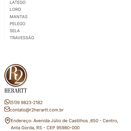
LATEGO
LORO
MANTAS
PELEGO
SELA
TRAVESSÃO
(51)9 9823-2182
contato@r2herartt.com.br
Endereço: Avenida Júlio de Castilhos ,650 - Centro,
Anta Gorda, RS - CEP 95980-000