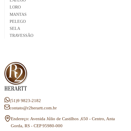
LATEGO
LORO
MANTAS
PELEGO
SELA
TRAVESSÃO
(51)9 9823-2182
contato@r2herartt.com.br
Endereço: Avenida Júlio de Castilhos ,650 - Centro, Anta
Gorda, RS - CEP 95980-000