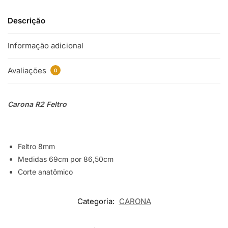
quantidade
Descrição
Informação adicional
Avaliações
0
Carona R2 Feltro
Feltro 8mm
Medidas 69cm por 86,50cm
Corte anatômico
Categoria:
CARONA